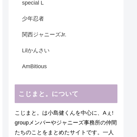
special L
少年忍者
関西ジャニーズJr.
Lilかんさい
AmBitious
こじまと。について
こじまと。は小島健くんを中心に、Aぇ!
groupメンバーやジャニーズ事務所の仲間
たちのことをまとめたサイトです。一人