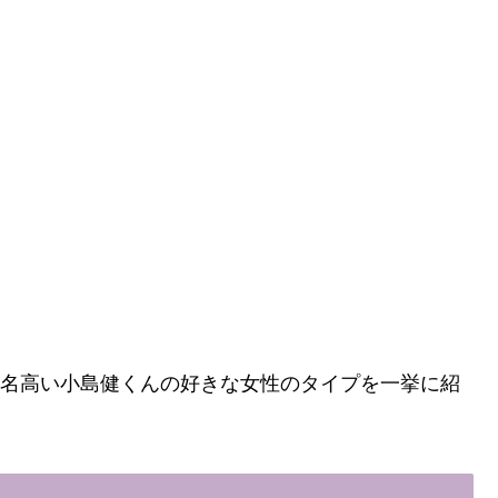
として名高い小島健くんの好きな女性のタイプを一挙に紹