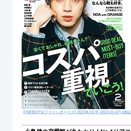
FINEBOYS(ファインボーイズ) 2023年2月号 (2023-01-07) [雑誌