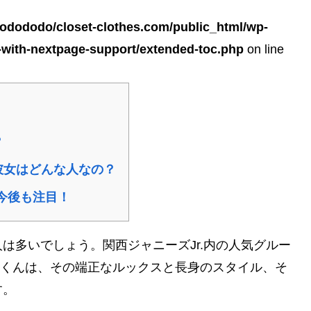
odododo/closet-clothes.com/public_html/wp-
s-with-nextpage-support/extended-toc.php
on line
？
彼女はどんな人なの？
今後も注目！
は多いでしょう。関西ジャニーズJr.内の人気グルー
小島健くんは、その端正なルックスと長身のスタイル、そ
す。