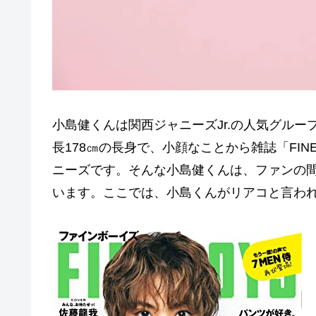
小島健くんは関西ジャニーズJr.の人気グループ
長178㎝の長身で、小顔なことから雑誌「FIN
ニーズです。そんな小島健くんは、ファンの
います。ここでは、小島くんがリアコと言わ