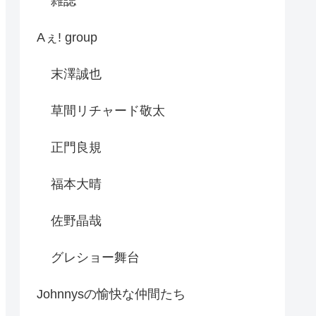
雑誌
Aぇ! group
末澤誠也
草間リチャード敬太
正門良規
福本大晴
佐野晶哉
グレショー舞台
Johnnysの愉快な仲間たち