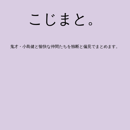
こじまと。
鬼才・小島健と愉快な仲間たちを独断と偏見でまとめます。