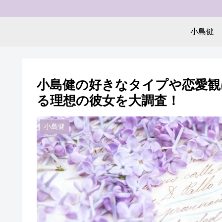
小島健
小島健の好きなタイプや恋愛観
る理想の彼女を大調査！
小島健