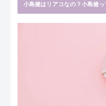
小島健はリアコなの？小島健っ