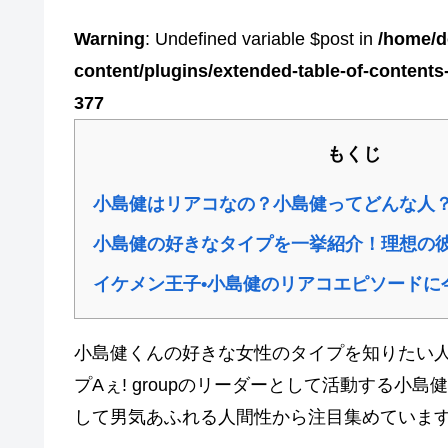
Warning
: Undefined variable $post in
/home/d
content/plugins/extended-table-of-content
377
もくじ
小島健はリアコなの？小島健ってどんな人
小島健の好きなタイプを一挙紹介！理想の
イケメン王子•小島健のリアコエピソードに
小島健くんの好きな女性のタイプを知りたい人
プAぇ! groupのリーダーとして活動する
して男気あふれる人間性から注目集めていま