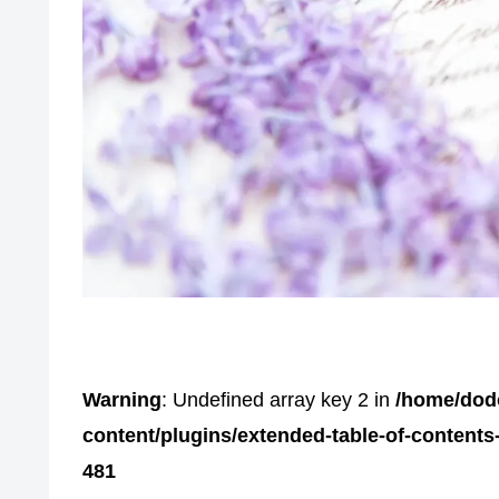
Warning
: Undefined array key 2 in
/home/dod
content/plugins/extended-table-of-content
481