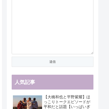
人気記事
【大橋和也と平野紫耀】ほ
っこりトークエピソードが
平和だと話題【いっぱいぎ