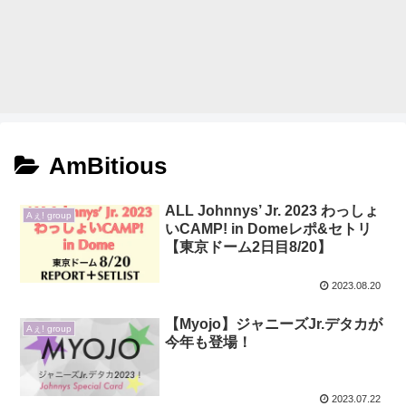
AmBitious
ALL Johnnys’ Jr. 2023 わっしょ
Aぇ! group
いCAMP! in Domeレポ&セトリ
【東京ドーム2日目8/20】
2023.08.20
【Myojo】ジャニーズJr.デタカが
Aぇ! group
今年も登場！
2023.07.22