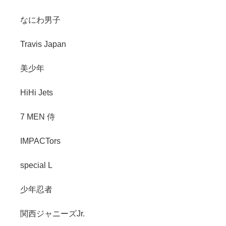
なにわ男子
Travis Japan
美少年
HiHi Jets
7 MEN 侍
IMPACTors
special L
少年忍者
関西ジャニーズJr.