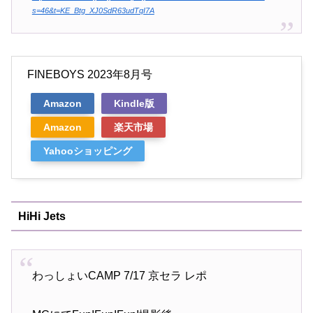
s=46&t=KE_Btg_XJ0SdR63udTqI7A
FINEBOYS 2023年8月号
Amazon
Kindle版
Amazon
楽天市場
Yahooショッピング
HiHi Jets
わっしょいCAMP 7/17 京セラ レポ