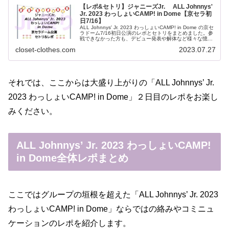
【レポ&セトリ】ジャニーズJr. ALL Johnnys'
Jr. 2023 わっしょいCAMP! in Dome【京セラ初
日7/16】
ALL Johnnys' Jr. 2023 わっしょいCAMP! in Dome の京セ
ラドーム7/16初日公演のレポとセトリをまとめました。参
戦できなかった方も、デビュー発表や解体など様々な憶測
が飛び交うジュニア祭りの様子をレポやセトリで...
closet-clothes.com
2023.07.27
それでは、ここからは大盛り上がりの「ALL Johnnys’ Jr.
2023 わっしょいCAMP! in Dome」２日目のレポをお楽し
みください。
ALL Johnnys’ Jr. 2023 わっしょいCAMP!
in Dome全体レポまとめ
ここではグループの垣根を超えた「ALL Johnnys’ Jr. 2023
わっしょいCAMP! in Dome」ならではの絡みやコミニュ
ケーションのレポを紹介します。