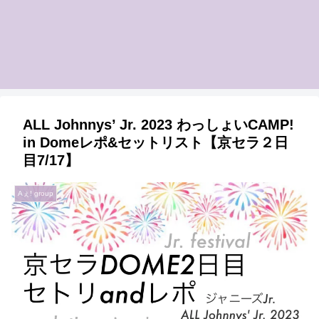
ALL Johnnys’ Jr. 2023 わっしょいCAMP!
in Domeレポ&セットリスト【京セラ２日
目7/17】
Aぇ! group