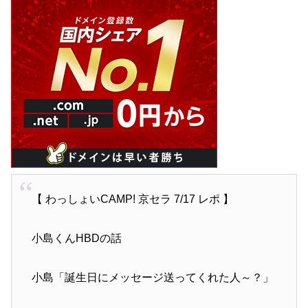
【 わっしょいCAMP! 京セラ 7/17 レポ 】
小島くんHBDの話
小島「誕生日にメッセージ送ってくれた人～？」