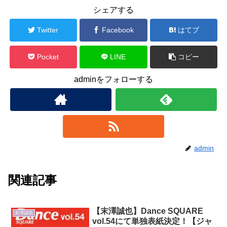
シェアする
Twitter
Facebook
はてブ
Pocket
LINE
コピー
adminをフォローする
admin
関連記事
【末澤誠也】Dance SQUARE
末澤誠也
vol.54にて単独表紙決定！【ジャ