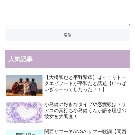
人気記事
【大橋和也と平野紫耀】ほっこりトー
クエピソードが平和だと話題【いっぱ
いぎゅーってしたった？！】
小島健の好きなタイプや恋愛観は？リ
アコの真打ち小島健くんが語る理想の
彼女を大調査！
関西サマー/KANSAIサマー歌詞【関西