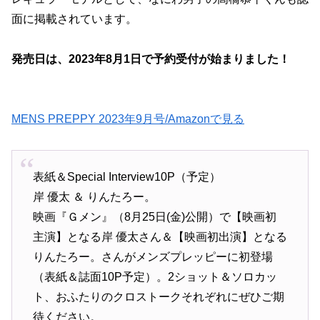
面に掲載されています。
発売日は、2023年8月1日で予約受付が始まりました！
MENS PREPPY 2023年9月号/Amazonで見る
表紙＆Special Interview10P（予定）
岸 優太 ＆ りんたろー。
映画『Ｇメン』（8月25日(金)公開）で【映画初
主演】となる岸 優太さん＆【映画初出演】となる
りんたろー。さんがメンズプレッピーに初登場
（表紙＆誌面10P予定）。2ショット＆ソロカッ
ト、おふたりのクロストークそれぞれにぜひご期
待ください。