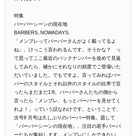
特集
バーバーシーンの現在地
BARBERS, NOWADAYS.
「メンプレってバーバーさんがよく載ってるよ
ね」。けっこう言われるんです。そうかな？ っ
て思ってここ最近のバックナンバーを改めて見返
してみたら、確かにそれなりの頻度でご登場いた
だいていました。でもですよ。言ってみればバー
バーのスタイルとそれ以外のスタイルの比率で言
ったらまだまだ1:9。バーバーさんたちの側から
言ったら「メンプレ、もっとバーバーを見せてく
れよ！」っていう話なわけです。ということで、
次号9 月号は久しぶりのバーバー特集。題して
「バーバーシーンの現在地」。注目の若手バーバ
ーたちが集結します。メンプレにしかできない、