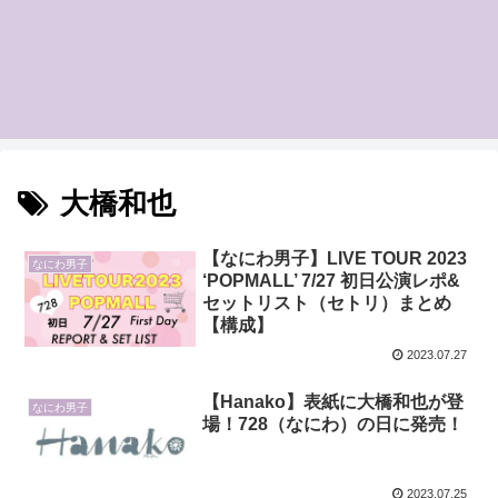
大橋和也
【なにわ男子】LIVE TOUR 2023
なにわ男子
‘POPMALL’ 7/27 初日公演レポ&
セットリスト（セトリ）まとめ
【構成】
2023.07.27
【Hanako】表紙に大橋和也が登
なにわ男子
場！728（なにわ）の日に発売！
2023.07.25