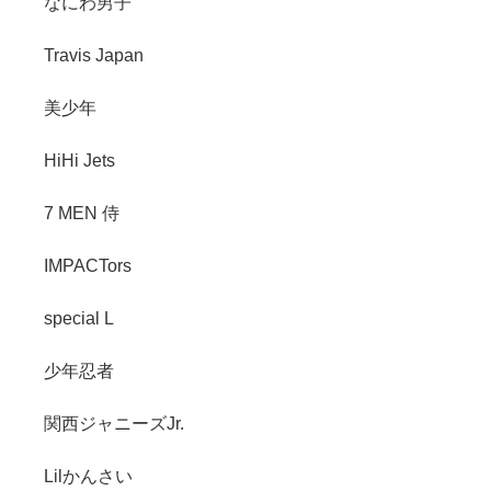
なにわ男子
Travis Japan
美少年
HiHi Jets
7 MEN 侍
IMPACTors
special L
少年忍者
関西ジャニーズJr.
Lilかんさい