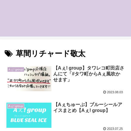
草間リチャード敬太
【Aぇ! group】タワレコ町田店さ
Aぇ! group
んにて「#タワ町からAぇ風吹か
せます」
2023.08.03
【Aぇちゅーぶ】ブルーシールア
Aぇ! group
イスまとめ【Aぇ! group】
2023.07.25