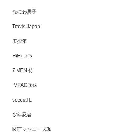
なにわ男子
Travis Japan
美少年
HiHi Jets
7 MEN 侍
IMPACTors
special L
少年忍者
関西ジャニーズJr.